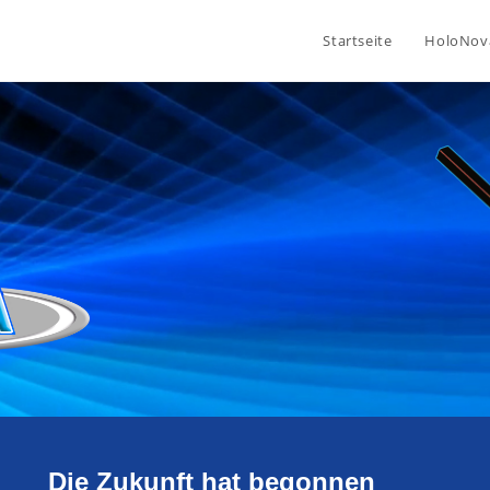
Startseite
HoloNov
Die Zukunft hat begonnen