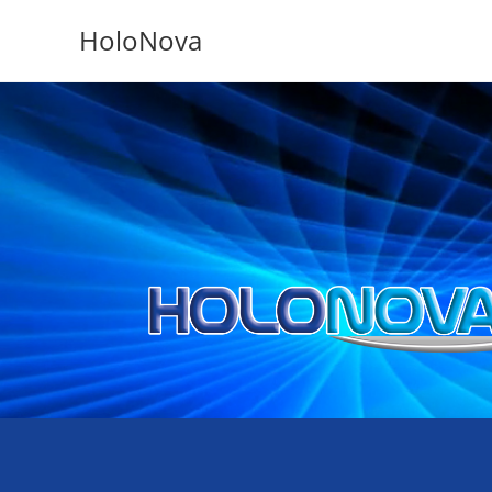
HoloNova