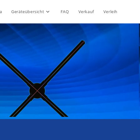
a
Geräteübersicht
FAQ
Verkauf
Verleih