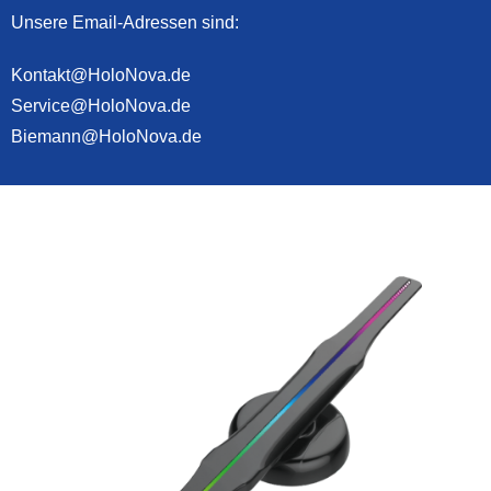
Unsere Email-Adressen sind:
Kontakt@HoloNova.de
Service@HoloNova.de
Biemann@HoloNova.de