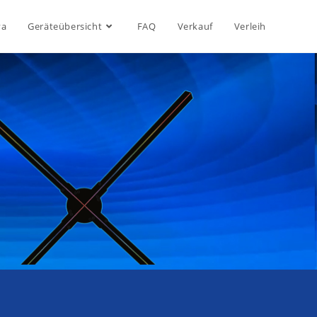
va
Geräteübersicht
FAQ
Verkauf
Verleih