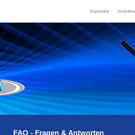
Startseite
HoloNo
FAQ - Fragen & Antworten