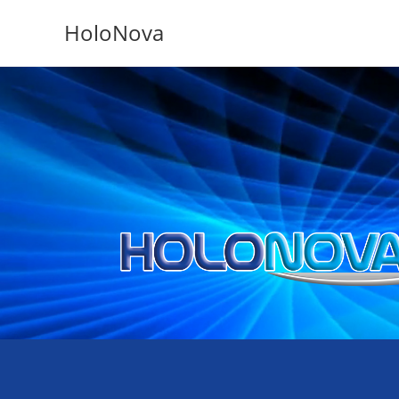
HoloNova